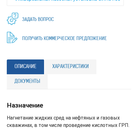
ЗАДАТЬ ВОПРОС
ПОЛУЧИТЬ КОММЕРЧЕСКОЕ ПРЕДЛОЖЕНИЕ
ОПИСАНИЕ
ХАРАКТЕРИСТИКИ
ДОКУМЕНТЫ
Назначение
Нагнетание жидких сред на нефтяных и газовых
скважинах, в том числе проведение кислотных ГРП.