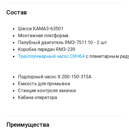
Состав
Шасси КАМАЗ-63501
Монтажная платформа
Палубный двигатель ЯМЗ-7511.10 - 2 шт.
Коробка передач ЯМЗ-239
Трехплунжерный насос СИН64
с планетарным реду
Подпорный насос Х 200-150-315А
Ёмкость для промывки
Станция контроля закачки
Кабина оператора
Преимущества