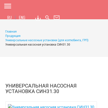
menu
search
RU
ENG
Главная
Продукция
Универсальные насосные установки (для колтюбинга, ГРП)
Универсальная насосная установка СИН31.30
УНИВЕРСАЛЬНАЯ НАСОСНАЯ
УСТАНОВКА СИН31.30