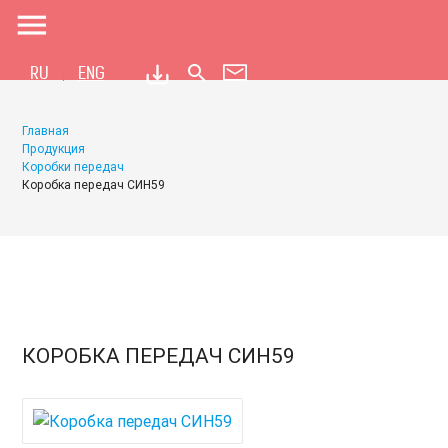
menu
search
RU
ENG
Главная
Продукция
Коробки передач
Коробка передач СИН59
КОРОБКА ПЕРЕДАЧ СИН59