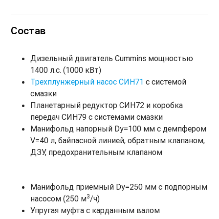
Состав
Дизельный двигатель Cummins мощностью
1400 л.с. (1000 кВт)
Трехплунжерный насос СИН71
с системой
смазки
Планетарный редуктор СИН72 и коробка
передач СИН79 с системами смазки
Манифольд напорный Dу=100 мм с демпфером
V=40 л, байпасной линией, обратным клапаном,
ДЗУ, предохранительным клапаном
Манифольд приемный Dу=250 мм с подпорным
3
насосом (250 м
/ч)
Упругая муфта с карданным валом