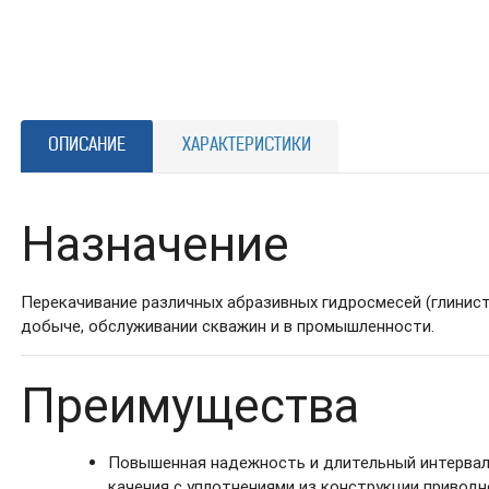
ОПИСАНИЕ
ХАРАКТЕРИСТИКИ
Назначение
Перекачивание различных абразивных гидросмесей (глинистых
добыче, обслуживании скважин и в промышленности.
Преимущества
Повышенная надежность и длительный интервал
качения с уплотнениями из конструкции приводн