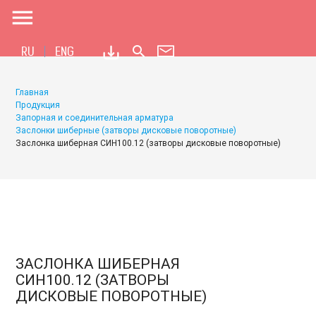
menu
search
RU
ENG
Главная
Продукция
Запорная и соединительная арматура
Заслонки шиберные (затворы дисковые поворотные)
Заслонка шиберная СИН100.12 (затворы дисковые поворотные)
ЗАСЛОНКА ШИБЕРНАЯ
СИН100.12 (ЗАТВОРЫ
ДИСКОВЫЕ ПОВОРОТНЫЕ)