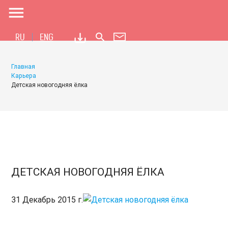
menu
search
RU
ENG
Главная
Карьера
Детская новогодняя ёлка
ДЕТСКАЯ НОВОГОДНЯЯ ЁЛКА
31 Декабрь 2015 г.