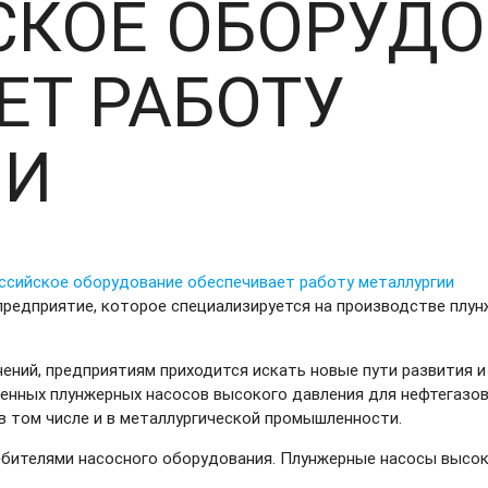
СКОЕ ОБОРУД
ЕТ РАБОТУ
ИИ
предприятие, которое специализируется на производстве плун
ений, предприятиям приходится искать новые пути развития и
венных плунжерных насосов высокого давления для нефтегазо
 в том числе и в металлургической промышленности.
бителями насосного оборудования. Плунжерные насосы высок