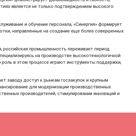
ятиях является не только подтверждением высокого
луживание и обучение персонала, «Синергия» формирует
ботки, направленные на создание еще более совершенных
я, российская промышленность переживает период
 Специализируясь на производстве высокотехнологичной
 роль в этом процессе играют инструменты поддержки,
ет заводу доступ к рынкам госзакупок и крупным
нансирование для модернизации производственных
твенных производителей, стимулировании инноваций и