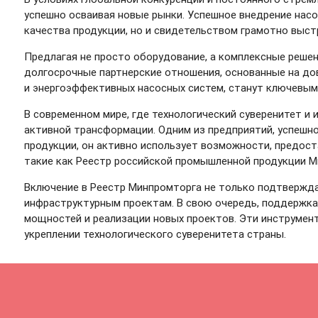
успешно осваивая новые рынки. Успешное внедрение нас
качества продукции, но и свидетельством грамотно выст
Предлагая не просто оборудование, а комплексные решен
долгосрочные партнерские отношения, основанные на дов
и энергоэффективных насосных систем, станут ключевым
В современном мире, где технологический суверенитет 
активной трансформации. Одним из предприятий, успешно
продукции, он активно использует возможности, предос
такие как Реестр российской промышленной продукции 
Включение в Реестр Минпромторга не только подтвержда
инфраструктурным проектам. В свою очередь, поддержка
мощностей и реализации новых проектов. Эти инструмен
укреплении технологического суверенитета страны.