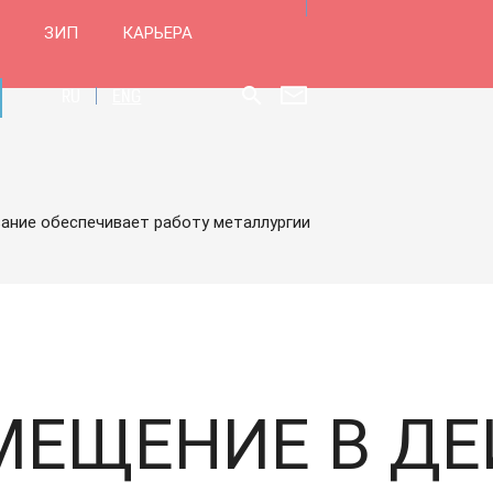
ЗИП
КАРЬЕРА
search
RU
ENG
ание обеспечивает работу металлургии
ЕЩЕНИЕ В ДЕ