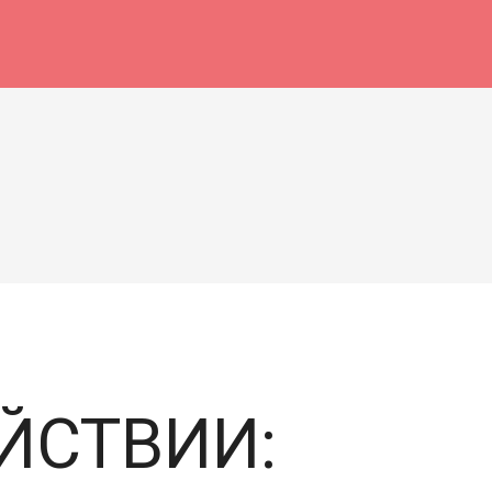
ЙСТВИИ: