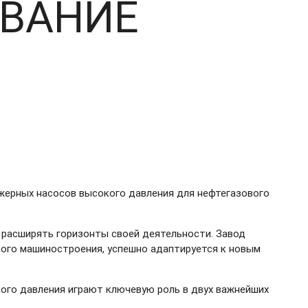
ОВАНИЕ
жерных насосов высокого давления для нефтегазового
 расширять горизонты своей деятельности. Завод
вого машиностроения, успешно адаптируется к новым
ого давления играют ключевую роль в двух важнейших