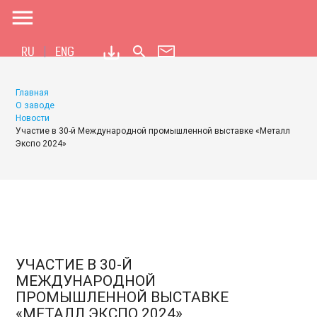
menu
search
RU
ENG
Главная
О заводе
Новости
Участие в 30-й Международной промышленной выставке «Металл
Экспо 2024»
УЧАСТИЕ В 30-Й
МЕЖДУНАРОДНОЙ
ПРОМЫШЛЕННОЙ ВЫСТАВКЕ
«МЕТАЛЛ ЭКСПО 2024»