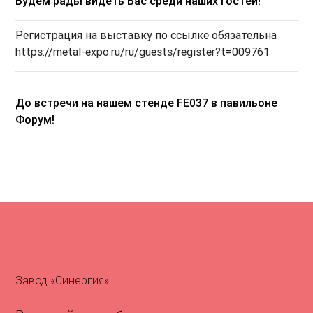
Будем рады видеть Вас среди наших гостей!
Регистрация на выставку по ссылке обязательна
https://metal-expo.ru/ru/guests/register?t=009761
До встречи на нашем стенде FE037 в павильоне
Форум!
Завод «Синергия»