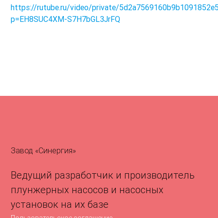
https://rutube.ru/video/private/5d2a7569160b9b1091852e
p=EH8SUC4XM-S7H7bGL3JrFQ
Завод «Синергия»
Ведущий разработчик и производитель
плунжерных насосов и насосных
установок на их базе