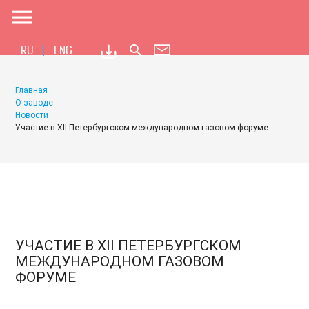
menu
search
RU
ENG
Главная
О заводе
Новости
Участие в XII Петербургском международном газовом форуме
УЧАСТИЕ В XII ПЕТЕРБУРГСКОМ
МЕЖДУНАРОДНОМ ГАЗОВОМ
ФОРУМЕ