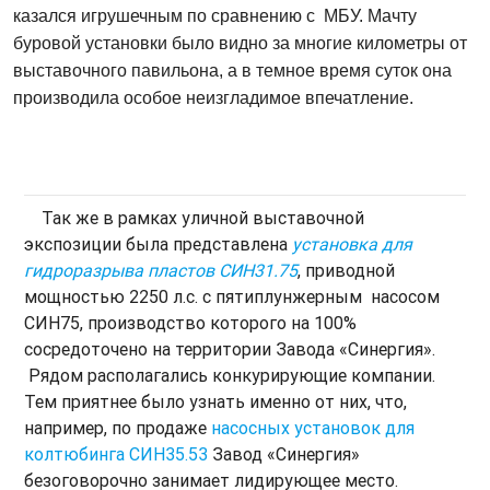
казался игрушечным по сравнению с МБУ. Мачту
буровой установки было видно за многие километры от
выставочного павильона, а в темное время суток она
производила особое неизгладимое впечатление.
Так же в рамках уличной выставочной
экспозиции была представлена
установка для
гидроразрыва пластов СИН31.75
, приводной
мощностью 2250 л.с. с пятиплунжерным насосом
СИН75, производство которого на 100%
сосредоточено на территории Завода «Синергия».
Рядом располагались конкурирующие компании.
Тем приятнее было узнать именно от них, что,
например, по продаже
насосных установок для
колтюбинга СИН35.53
Завод «Синергия»
безоговорочно занимает лидирующее место.