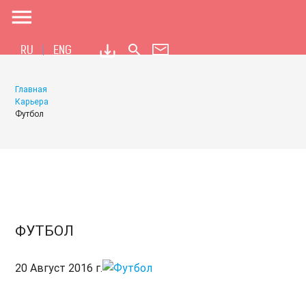
menu
search
RU
ENG
Главная
Карьера
Футбол
ФУТБОЛ
20 Август 2016 г.